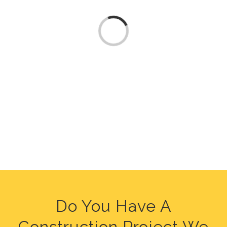
Chargement…
Do You Have A
Construction Project We