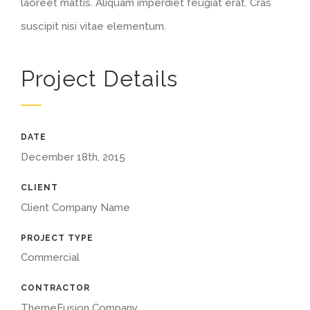
laoreet mattis. Aliquam imperdiet feugiat erat. Cras
suscipit nisi vitae elementum.
Project Details
DATE
December 18th, 2015
CLIENT
Client Company Name
PROJECT TYPE
Commercial
CONTRACTOR
ThemeFusion Company