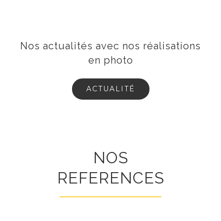
Nos actualités avec nos réalisations
en photo
ACTUALITÉ
NOS
REFERENCES